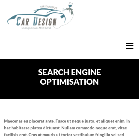
Zum
Inhalt
springen
Menü
SEARCH ENGINE
OPTIMISATION
Maecenas eu placerat ante. Fusce ut neque justo, et aliquet enim. In
hac habitasse platea dictumst. Nullam commodo neque erat, vitae
facilisis erat. Cras at mauris ut tortor vestibulum fringilla vel sed